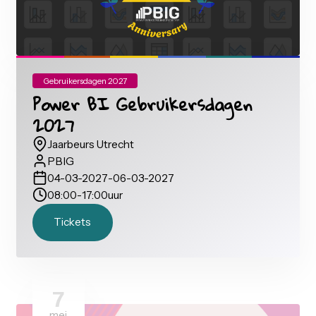
Gebruikersdagen 2027
Power BI Gebruikersdagen
2027
Jaarbeurs Utrecht
PBIG
04-03-2027
-
06-03-2027
08:00
-
17:00
uur
Tickets