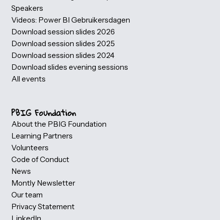
Afgelopen evenement
Gebruikersdagen (PBIG)
Photogallery
Partner information
Our partners
Become a Volunteer
Host a evening Session
Become a eveningsession speaker