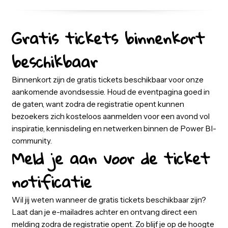
beschikbaar, dus zorg dat je er op tijd bij bent! Dit is jou
kans om deel te nemen aan een avond vol inspiratie én
te netwerken met andere professionals uit het veld.
Gratis tickets binnenkort
beschikbaar
Binnenkort zijn de gratis tickets beschikbaar voor onze
aankomende avondsessie. Houd de eventpagina goed 
de gaten, want zodra de registratie opent kunnen
bezoekers zich kosteloos aanmelden voor een avond v
inspiratie, kennisdeling en netwerken binnen de Power
community.
Meld je aan voor de ticke