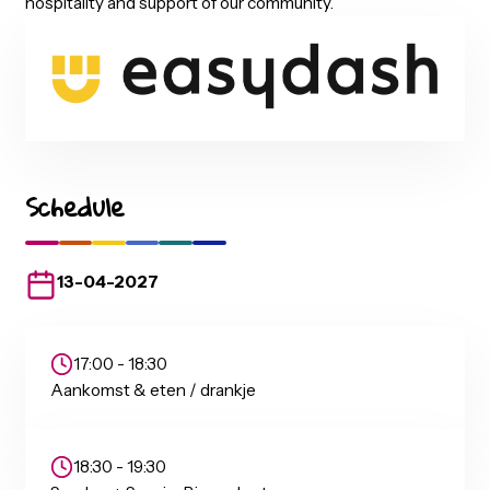
Our Host
A big thank you to our host for welcoming the Power BI
community. Their support makes it possible to bring
professionals together, share knowledge, exchange ide
and connect with each other. We truly appreciate their
hospitality and support of our community.
Schedule