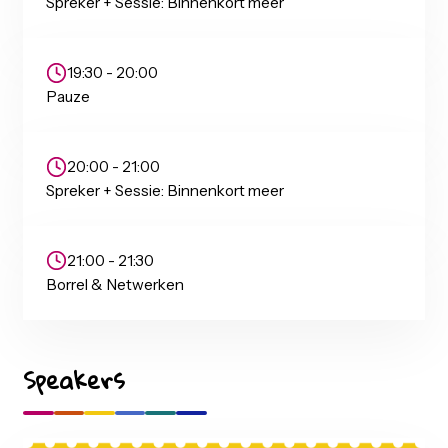
13-04-2027
17:00 - 18:30
Aankomst & eten / drankje
18:30 - 19:30
Spreker + Sessie: Binnenkort meer
19:30 - 20:00
Pauze
20:00 - 21:00