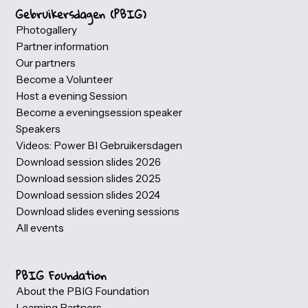
Spreker 2
Bedrijf ...
Binnenkort meer informatie