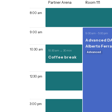
Partner Arena
Room 111
8:00 am
9:00 am
9:00 am - 5
Advan
Alberto
10:30 am
10:30 am → 30 min
Advance
Coffee break
English