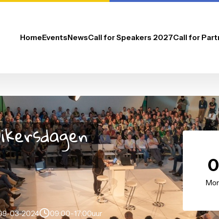
Home
Events
News
Call for Speakers 2027
bruikersdagen