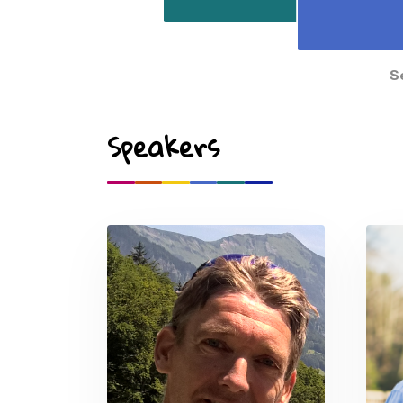
12:30 pm
3:00 pm
Speakers