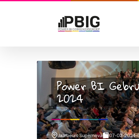
Power BI Ge
2024