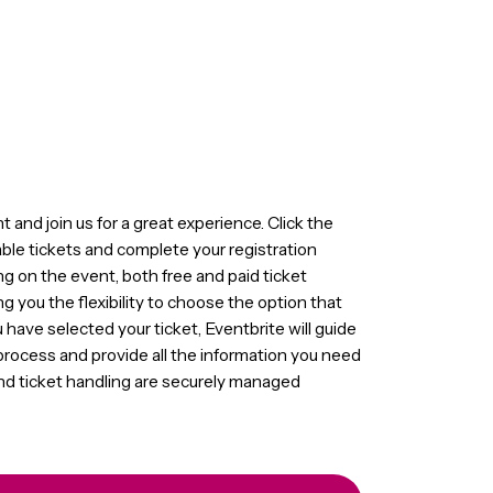
for this event and join us for a great experience. Click the
view all available tickets and complete your registration
te. Depending on the event, both free and paid ticket
vailable, giving you the flexibility to choose the option that
visit. Once you have selected your ticket, Eventbrite will gui