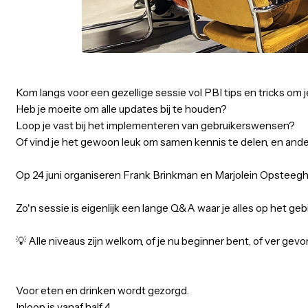
Pelmolenlaan 2 Woerden
24
Kom langs voor een gezellige sessie vol PBI tips en tricks
Heb je moeite om alle updates bij te houden?
Loop je vast bij het implementeren van gebruikerswen
Of vind je het gewoon leuk om samen kennis te delen, 
Op 24 juni organiseren Frank Brinkman en Marjolein O
Zo'n sessie is eigenlijk een lange Q&A waar je alles o
💡 Alle niveaus zijn welkom, of je nu beginner bent, of