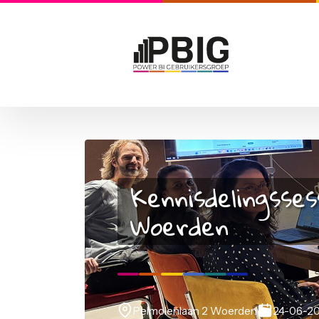
Kennisdelings
Woerden