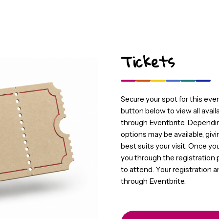
Tickets
Secure your spot 
button below to 
through Eventbri
options may be a
best suits your 